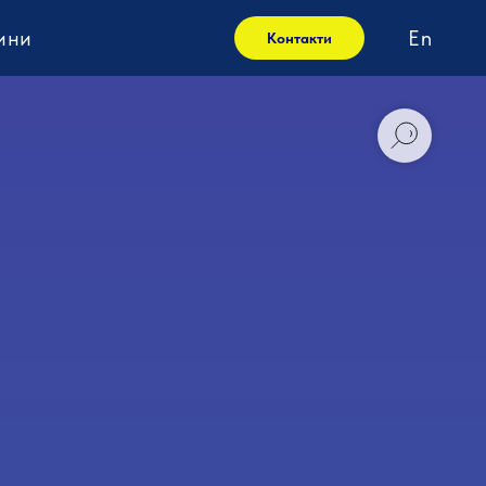
ини
En
Контакти