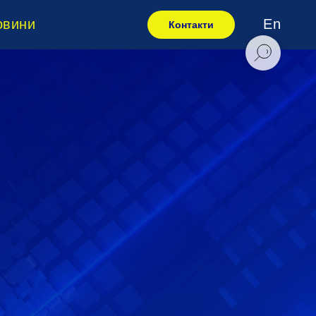
овини
En
Контакти