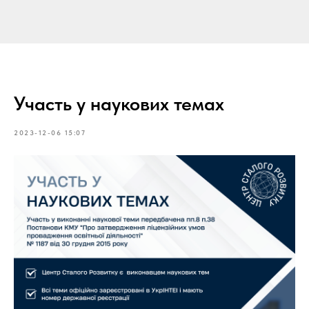
Участь у наукових темах
2023-12-06 15:07