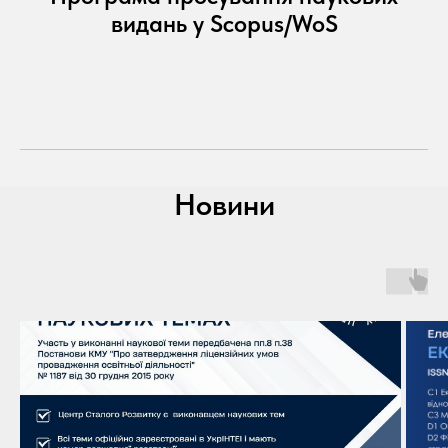
видань у Scopus/WoS
Новини