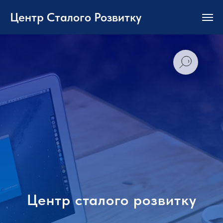
Центр Сталого Розвитку
Центр сталого розвитку