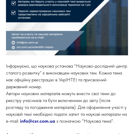
Інформуємо, що наукова установа "Науково-дослідний центр
сталого розвитку" є виконавцем наукових тем. Кожна тема
має офіційну реєстрацію в УкрІНТЕІ та присвоєний
державний номер.
Автори наукових матеріалів можуть внести свої теми до
реєстру учасників та бути включеними до звіту (після
розгляду та погодження матеріалів). Для оформлення участі у
науковій темі необхідно подати запит та наукові матеріали на
e-mail:
info@csr.com.ua
з позначкою "Наукова тема".