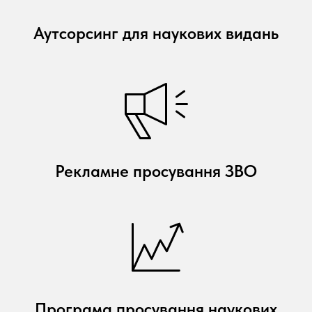
Аутсорсинг для наукових видань
Рекламне просування ЗВО
Програма просування наукових