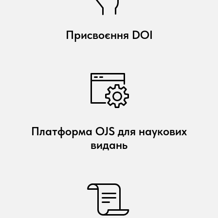
Присвоєння DOI
Платформа OJS для наукових
видань