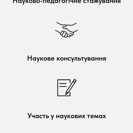
Науково-педагогічне стажування
Наукове консультування
Участь у наукових темах