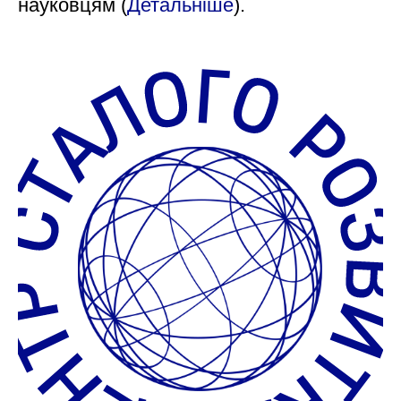
науковцям (
Детальніше
).