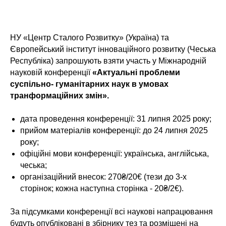
НУ «Центр Сталого Розвитку» (Україна) та
Європейський інститут інноваційного розвитку (Чеська
Республіка) запрошують взяти участь у Міжнародній
науковій конференції
«Актуальні проблеми
суспільно- гуманітарних наук в умовах
транформаційних змін».
дата проведення конференції: 31 липня 2025 року;
прийом матеріалів конференції: до 24 липня 2025
року;
офіційні мови конференції: українська, англійська,
чеська;
організаційний внесок: 270₴/20€ (тези до 3-х
сторінок; кожна наступна сторінка - 20₴/2€).
За підсумками конференції всі наукові напрацювання
будуть опубліковані в збірнику тез та розміщені на