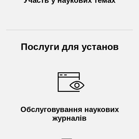
Участь у наукових темах
Послуги для установ
Обслуговування наукових
журналів