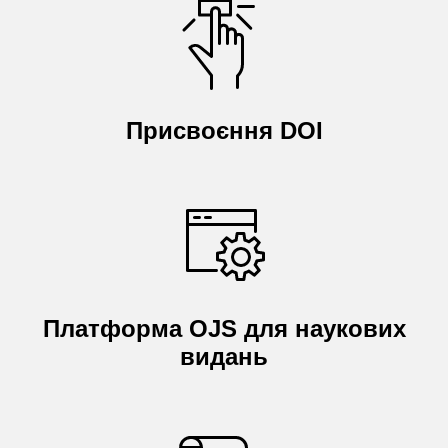
Присвоєння DOI
Платформа OJS для наукових
видань