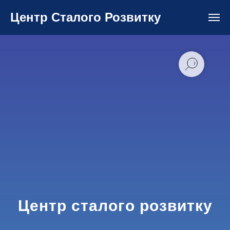
Центр Сталого Розвитку
Центр сталого розвитку