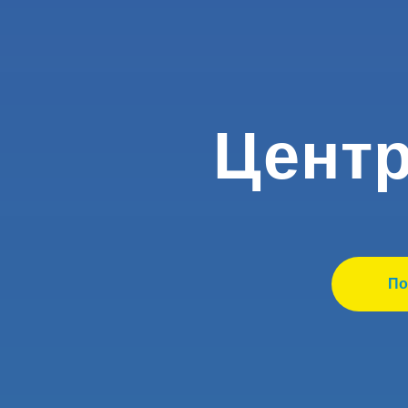
Центр
По