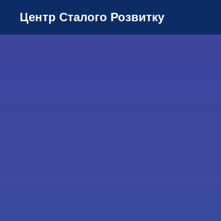
Центр Сталого Розвитку