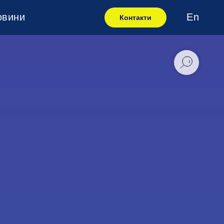
овини
En
Контакти