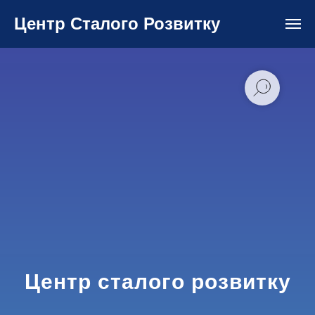
Центр Сталого Розвитку
Центр сталого розвитку