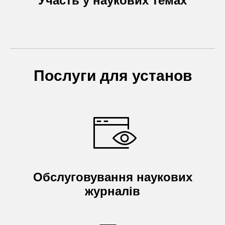
Участь у наукових темах
Послуги для установ
Обслуговування наукових
журналів