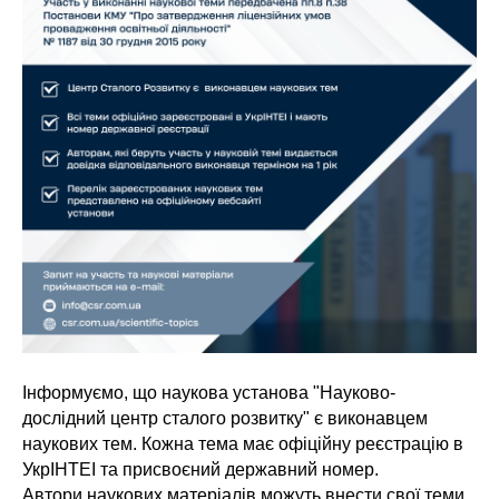
Інформуємо, що наукова установа "Науково-
дослідний центр сталого розвитку" є виконавцем
наукових тем. Кожна тема має офіційну реєстрацію в
УкрІНТЕІ та присвоєний державний номер.
Автори наукових матеріалів можуть внести свої теми