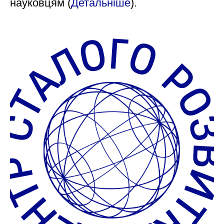
науковцям (
Детальніше
).