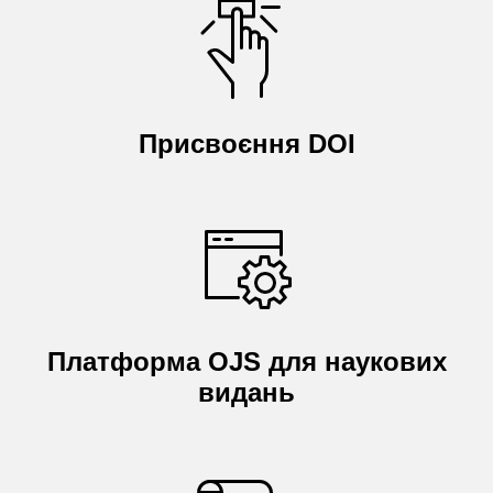
Присвоєння DOI
Платформа OJS для наукових
видань