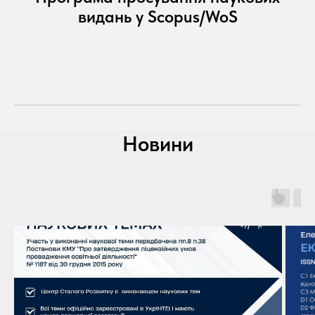
видань у Scopus/WoS
Новини