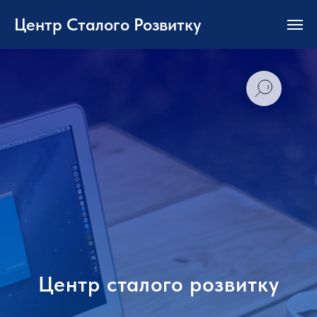
Центр Сталого Розвитку
Центр сталого розвитку