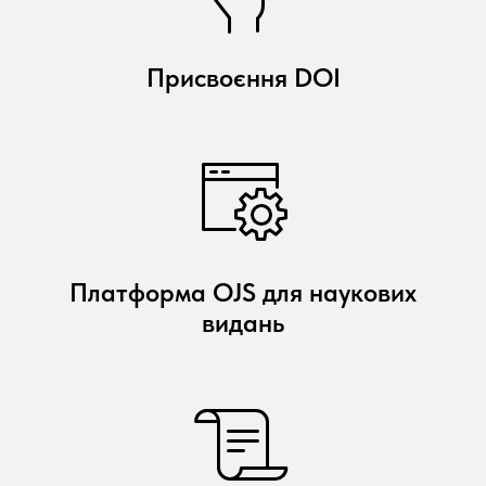
Присвоєння DOI
Платформа OJS для наукових
видань