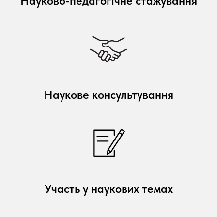
Науково-педагогічне стажування
Наукове консультування
Участь у наукових темах