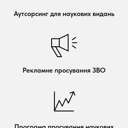
Аутсорсинг для наукових видань
Рекламне просування ЗВО
Програма просування наукових