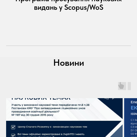
видань у Scopus/WoS
Новини