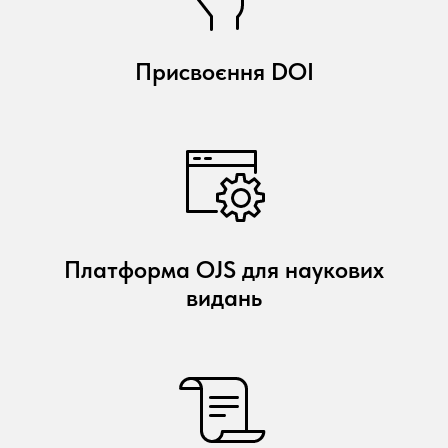
Присвоєння DOI
Платформа OJS для наукових
видань