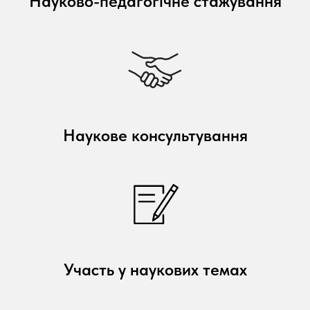
Науково-педагогічне стажування
Наукове консультування
Участь у наукових темах