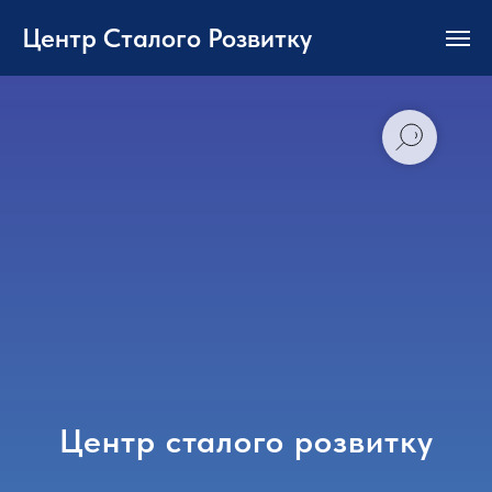
Центр Сталого Розвитку
Центр сталого розвитку