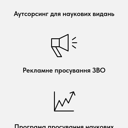
Аутсорсинг для наукових видань
Рекламне просування ЗВО
Програма просування наукових