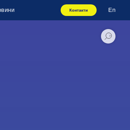
овини
En
Контакти