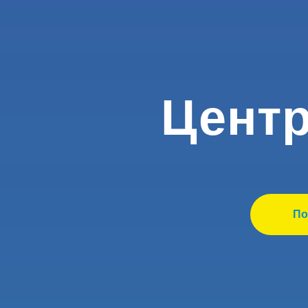
Центр
По