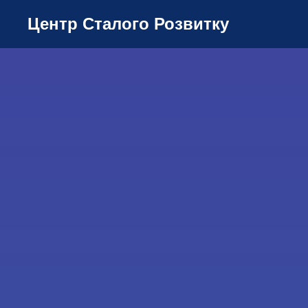
Центр Сталого Розвитку