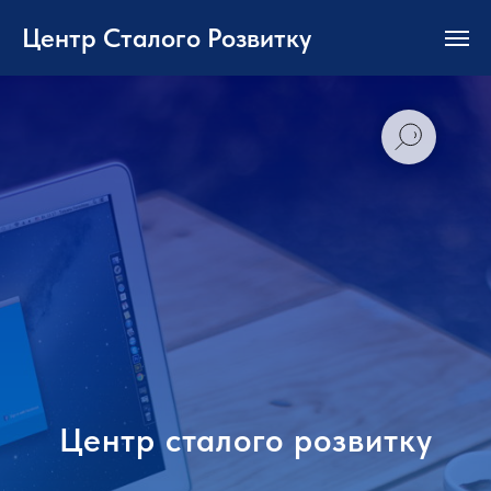
Центр Сталого Розвитку
Центр сталого розвитку