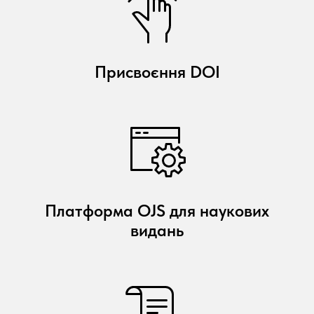
Присвоєння DOI
Платформа OJS для наукових
видань