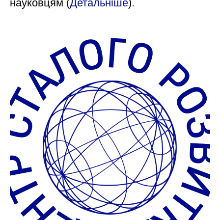
науковцям (
Детальніше
).