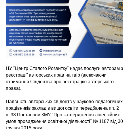
НУ "Центр Сталого Розвитку" надає послуги авторам з
реєстрації авторських прав на твір (включаючи
отримання Свідоцтва про реєстрацію авторського
права).
Наявність авторських свідоцтв у науково-педагогічних
працівників закладів вищої освіти передбачена пп. 2
п. 38 Постанови КМУ "Про затвердження ліцензійних
умов провадження освітньої діяльності" № 1187 від 30
грудня 2015 року.