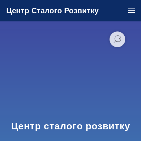
Центр Сталого Розвитку
Центр сталого розвитку