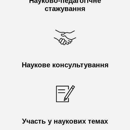
Науково-педагогічне
стажування
Наукове консультування
Участь у наукових темах