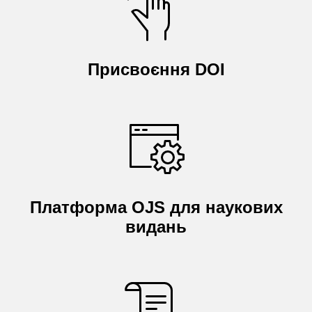
Присвоєння DOI
Платформа OJS для наукових
видань