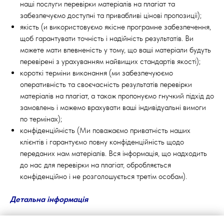
наші послуги перевірки матеріалів на плагіат та
забезпечуємо доступні та привабливі цінові пропозиції);
якість (и використовуємо якісне програмне забезпечення,
щоб гарантувати точність і надійність результатів. Ви
можете мати впевненість у тому, що ваші матеріали будуть
перевірені з урахуванням найвищих стандартів якості);
короткі терміни виконання (ми забезпечуюємо
оперативність та своєчасність результатів перевірки
матеріалів на плагіат, а також пропонуємо гнучкий підхід до
замовлень і можемо врахувати ваші індивідуальні вимоги
по термінах);
конфіденційність (Ми поважаємо приватність наших
клієнтів і гарантуємо повну конфіденційність щодо
переданих нам матеріалів. Вся інформація, що надходить
до нас для перевірки на плагіат, обробляється
конфіденційно і не розголошується третім особам).
Детальна інформація
Контактна інформація: