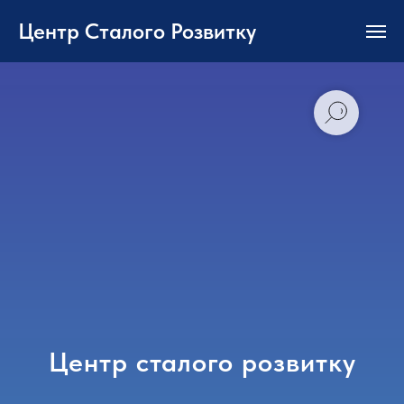
Центр Сталого Розвитку
Центр сталого розвитку