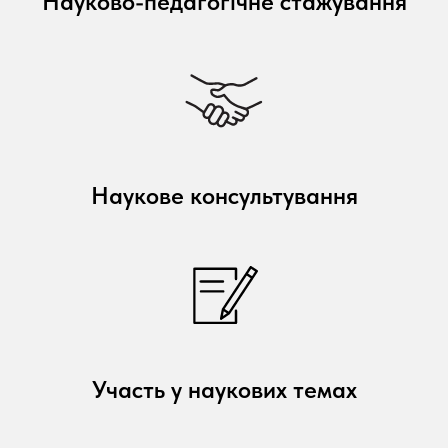
Науково-педагогічне стажування
Наукове консультування
Участь у наукових темах