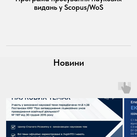
видань у Scopus/WoS
Новини