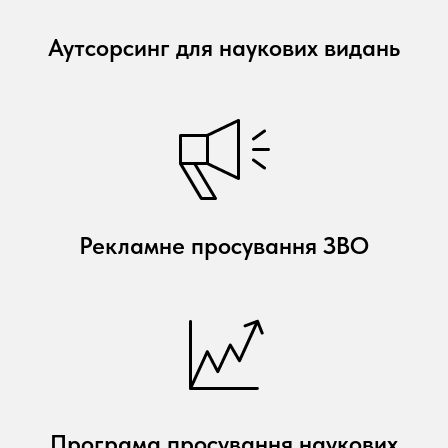
Аутсорсинг для наукових видань
Рекламне просування ЗВО
Програма просування наукових