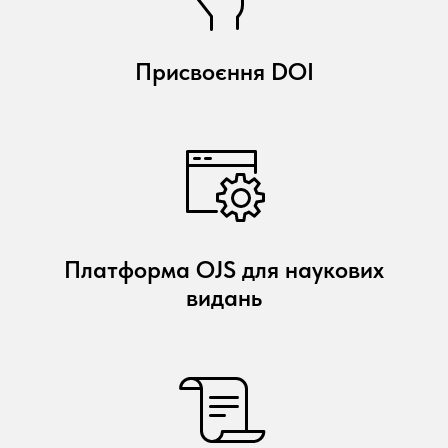
Присвоєння DOI
Платформа OJS для наукових
видань