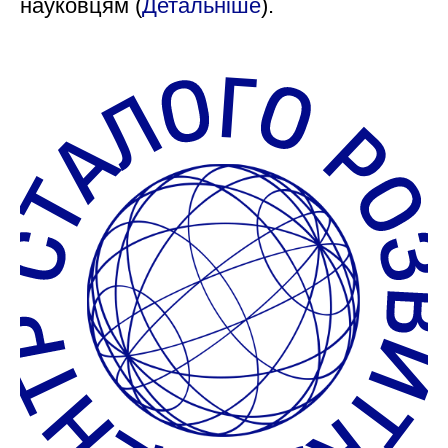
науковцям (
Детальніше
).