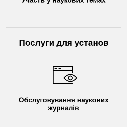
Участь у наукових темах
Послуги для установ
Обслуговування наукових
журналів