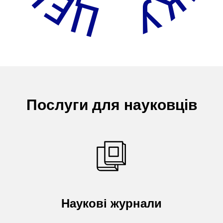
Послуги для науковців
Наукові журнали