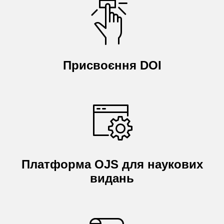
Присвоєння DOI
Платформа OJS для наукових
видань