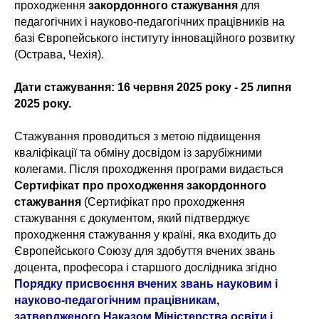
проходження
закордонного стажування
для
педагогічних і науково-педагогічних працівників на
базі Європейського інституту інноваційного розвитку
(Острава, Чехія).
Дати стажування: 16 червня 2025 року - 25 липня
2025 року.
Стажування проводиться з метою підвищення
кваліфікації та обміну досвідом із зарубіжними
колегами. Після проходження програми видається
Сертифікат про проходження закордонного
стажування
(Сертифікат про проходження
стажування є документом, який підтверджує
проходження стажування у країні, яка входить до
Європейського Союзу для здобуття вчених звань
доцента, професора і старшого дослідника згідно
Порядку присвоєння вчених звань науковим і
науково-педагогічним працівникам,
затвердженого Наказом Міністерства освіти і