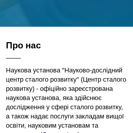
Про нас
Наукова установа "Науково-дослідний
центр сталого розвитку" (Центр сталого
розвитку) - офіційно зареєстрована
наукова установа, яка здійснює
дослідження у сфері сталого розвитку,
а також надає послуги закладам вищої
освіти, науковим установам та