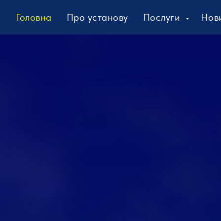
Головна
Про установу
Послуги
Нов