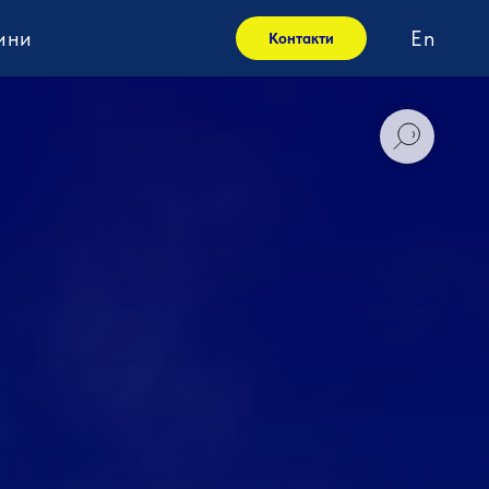
ини
En
Контакти