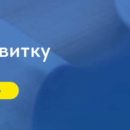
витку
в