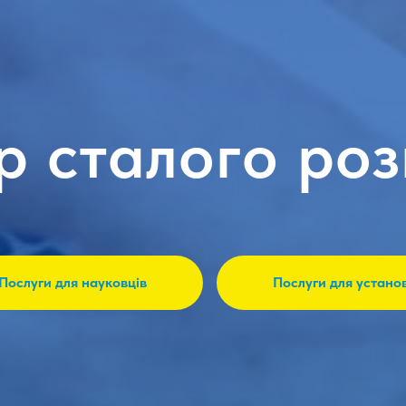
р сталого роз
Послуги для науковців
Послуги для устано