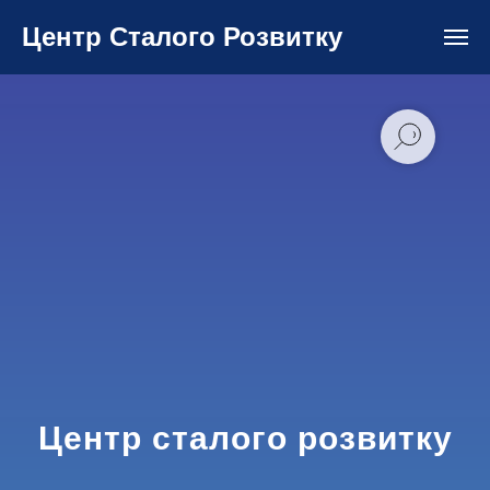
Центр Сталого Розвитку
Центр сталого розвитку