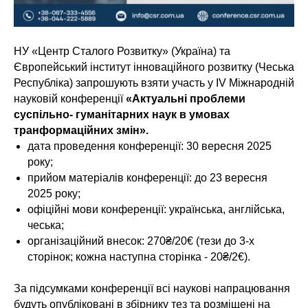
НУ «Центр Сталого Розвитку» (Україна) та
Європейський інститут інноваційного розвитку (Чеська
Республіка) запрошують взяти участь у ІV Міжнародній
науковій конференції
«Актуальні проблеми
суспільно- гуманітарних наук в умовах
транформаційних змін».
дата проведення конференції: 30 вересня 2025
року;
прийом матеріалів конференції: до 23 вересня
2025 року;
офіційні мови конференції: українська, англійська,
чеська;
організаційний внесок: 270₴/20€ (тези до 3-х
сторінок; кожна наступна сторінка - 20₴/2€).
За підсумками конференції всі наукові напрацювання
будуть опубліковані в збірнику тез та розміщені на