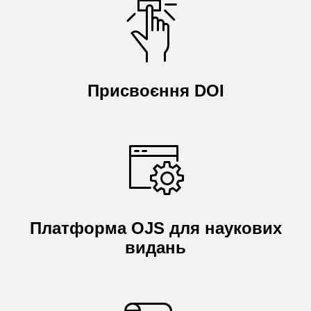
Присвоєння DOI
Платформа OJS для наукових
видань