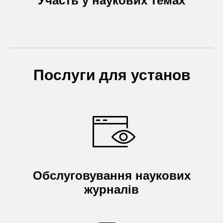
Участь у наукових темах
Послуги для установ
Обслуговування наукових
журналів