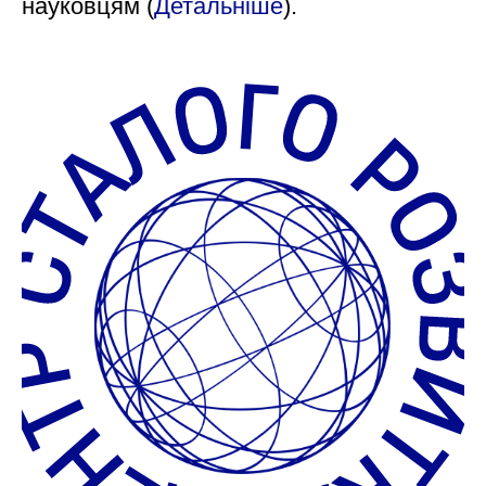
науковцям (
Детальніше
).