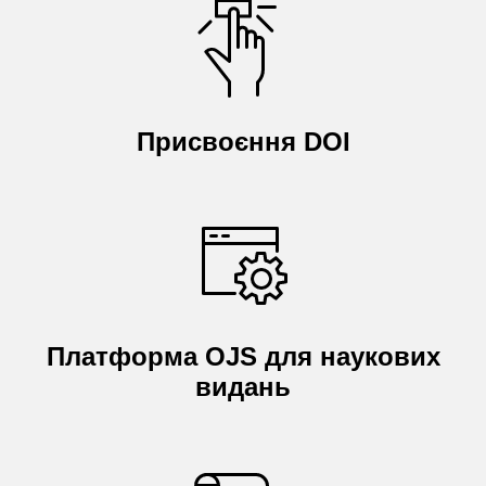
Присвоєння DOI
Платформа OJS для наукових
видань