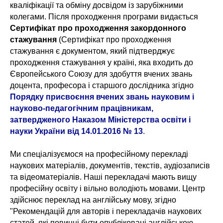
кваліфікації та обміну досвідом із зарубіжними
колегами. Після проходження програми видається
Сертифікат про проходження закордонного
стажування
(Сертифікат про проходження
стажування є документом, який підтверджує
проходження стажування у країні, яка входить до
Європейського Союзу для здобуття вчених звань
доцента, професора і старшого дослідника згідно
Порядку присвоєння вчених звань науковим і
науково-педагогічним працівникам,
затвердженого Наказом Міністерства освіти і
науки України від 14.01.2016 № 13
.
Ми спеціалізуємося на професійному перекладі
наукових матеріалів, документів, текстів, аудіозаписів
та відеоматеріалів. Наші перекладачі мають вищу
професійну освіту і вільно володіють мовами. Центр
здійснює переклад на англійську мову, згідно
"Рекомендацій для авторів і перекладачів наукових
статей, які повинні бути опубліковані англійською