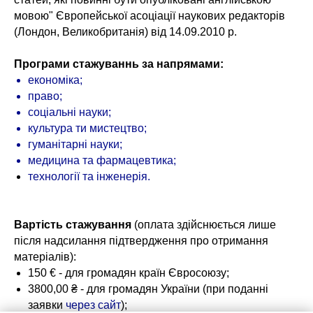
мовою" Європейської асоціації наукових редакторів
(Лондон, Великобританія) від 14.09.2010 р.
Програми стажуваннь за напрямами:
економіка;
право;
соціальні науки;
культура ти мистецтво;
гуманітарні науки;
медицина та фармацевтика;
технології та інженерія
.
Вартість стажування
(оплата здійснюється лише
після надсилання підтвердження про отримання
матерiалiв):
150 € - для громадян країн Євросоюзу;
3800,00 ₴ - для громадян України (при поданні
заявки
через сайт
);