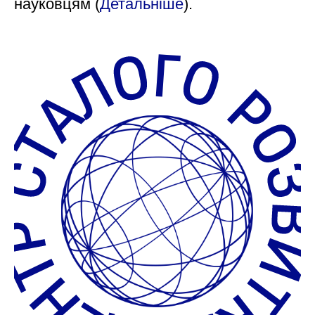
науковцям (
Детальніше
).