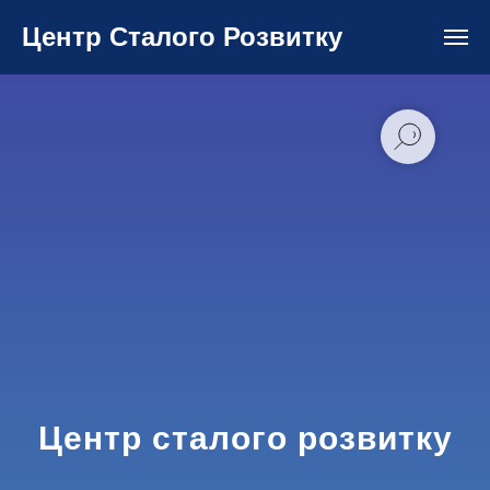
Центр Сталого Розвитку
Центр сталого розвитку