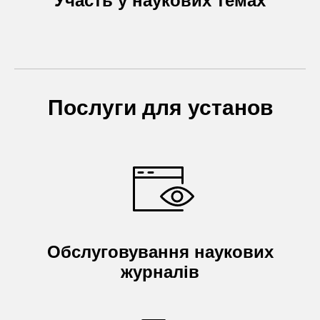
Участь у наукових темах
Послуги для установ
Обслуговування наукових
журналів