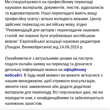
Ми спеціалізуємося на професійному перекладі
наукових матеріалів, документів, текстів, аудіозаписів
та відеоматеріалів. Наші перекладачі мають вищу
професійну освіту і вільно володіють мовами. Центр
здійснює переклад на англійську мову, згідно
"Рекомендацій для авторів і перекладачів наукових
статей, які повинні бути опубліковані англійською
мовою" Європейської асоціації наукових редакторів
(Лондон, Великобританія) від 14.09.2010 р.
Ознайомитися з актуальними цінами на послуги,
подати онлайн-заявку на переклад та дізнатися
детальну інформацію можна на
офіційному
вебсайті
. В будь-який момент ви можете зв'язатися з
нашим менеджером, щоб отримати консультацію,
змінити своє замовлення або додати додаткові
матеріали для перекладу. Всі персональні дані, які ви
передаєте нам, є конфіденційними та забезпечуються
належною захистом.