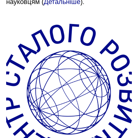
науковцям (
Детальніше
).