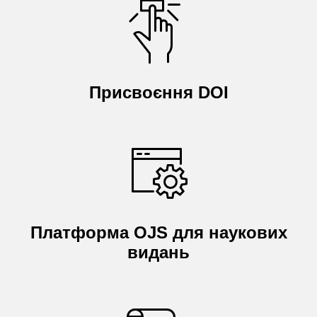
Присвоєння DOI
Платформа OJS для наукових
видань