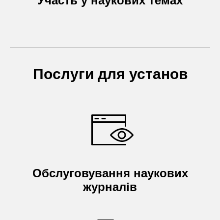
Участь у наукових темах
Послуги для установ
Обслуговування наукових
журналів