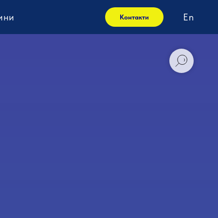
ини
En
Контакти