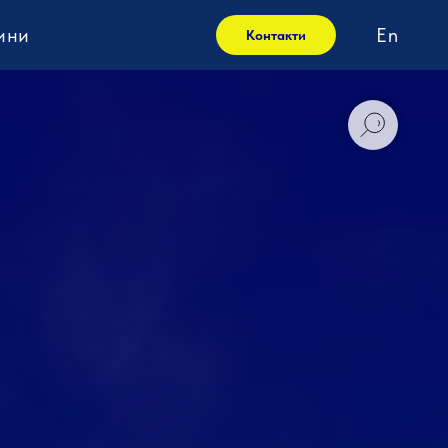
ини
En
Контакти