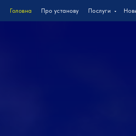
Головна
Про установу
Послуги
Нов