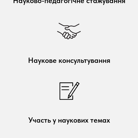
Науково-педагогічне стажування
Наукове консультування
Участь у наукових темах