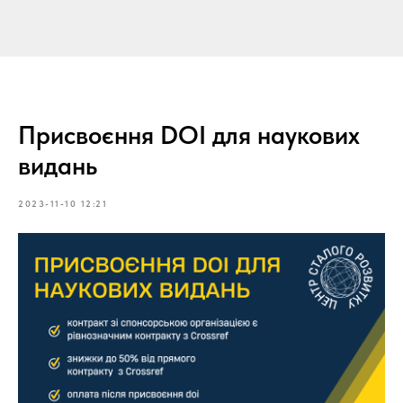
Присвоєння DOI для наукових
видань
2023-11-10 12:21