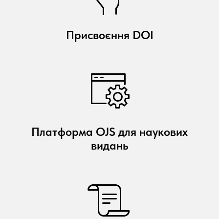
Присвоєння DOI
Платформа OJS для наукових
видань