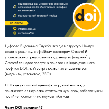
Цифрова Видавнича Служба, яка діє в структурі Центру
сталого розвитку, є офіційним партнером Crossref й
уповноважена представляти видавництва (видання) у
Crossref та надає послуги з присвоєння індивідуального
префікса DOI, який закріплюється за видавництвом
(виданням, установою, ЗВО).
DOI - це унікальний ідентифікатор, який назавжди
призначається науковим статтям та журналам, забезпечуючи
постійне посилання на наукові публікації.
Чому DOI важливий?