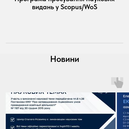
видань у Scopus/WoS
Новини