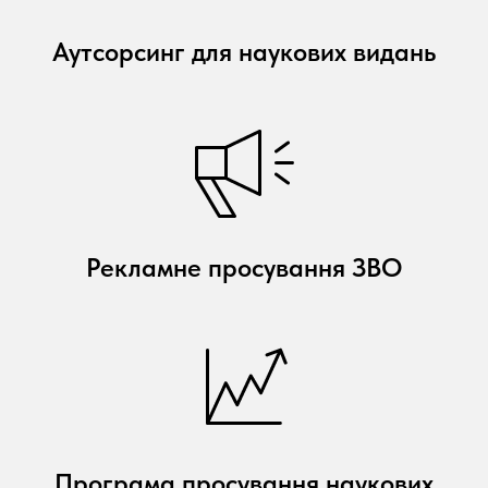
Аутсорсинг для наукових видань
Рекламне просування ЗВО
Програма просування наукових