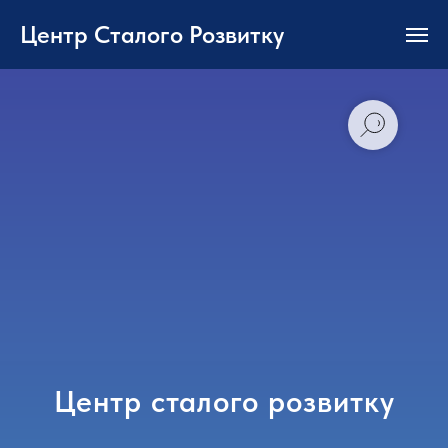
Центр Сталого Розвитку
Центр сталого розвитку