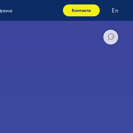
вини
En
Контакти