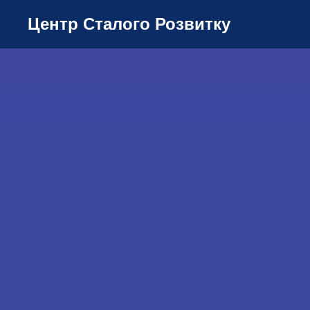
Центр Сталого Розвитку