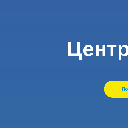
Центр
По