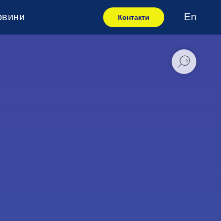
овини
En
Контакти