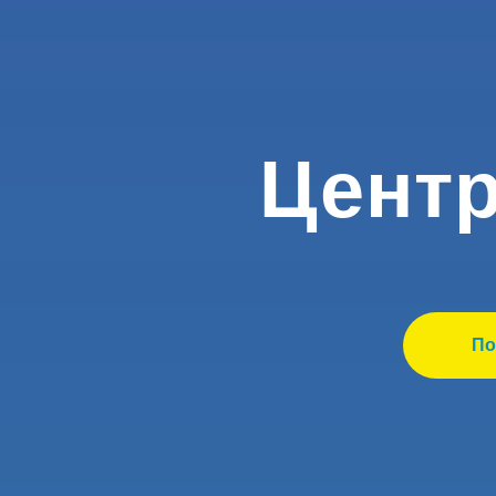
Центр
По