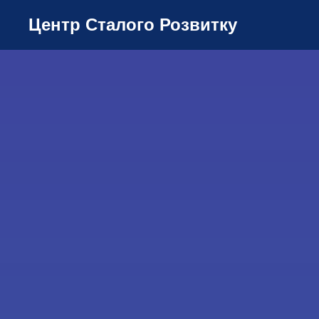
Центр Сталого Розвитку